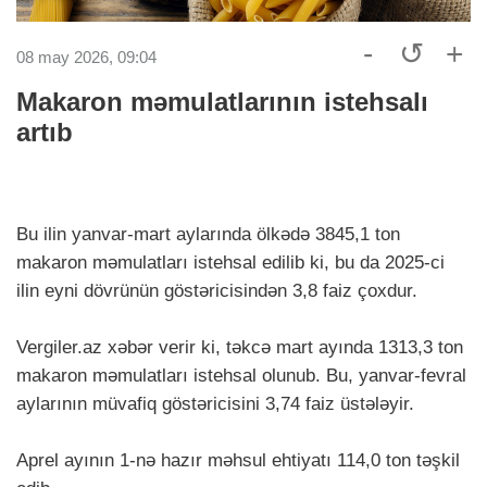
-
↺
+
08 may 2026, 09:04
Makaron məmulatlarının istehsalı
artıb
Bu ilin yanvar-mart aylarında ölkədə 3845,1 ton
makaron məmulatları istehsal edilib ki, bu da 2025-ci
ilin eyni dövrünün göstəricisindən 3,8 faiz çoxdur.
Vergiler.аz xəbər verir ki, təkcə mart ayında 1313,3 ton
makaron məmulatları istehsal olunub. Bu, yanvar-fevral
aylarının müvafiq göstəricisini 3,74 faiz üstələyir.
Aprel ayının 1-nə hazır məhsul ehtiyatı 114,0 ton təşkil