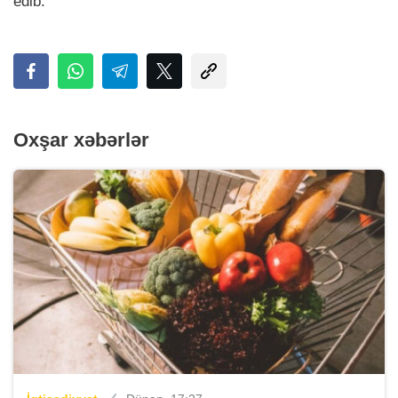
edib.
Oxşar xəbərlər