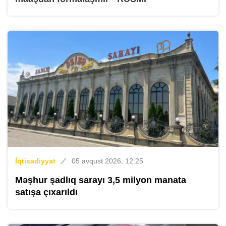
İqtisadiyyat
05 avqust 2026, 12:25
Məşhur şadlıq sarayı 3,5 milyon manata
satışa çıxarıldı