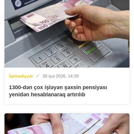
İqtisadiyyat
30 iyul 2026, 14:39
1300-dən çox işləyən şəxsin pensiyası
yenidən hesablanaraq artırılıb