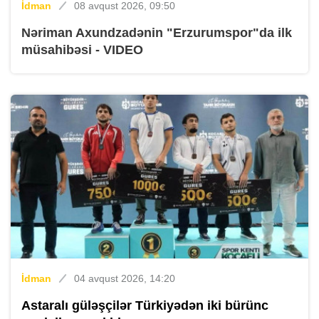
İdman
08 avqust 2026, 09:50
Nəriman Axundzadənin "Erzurumspor"da ilk
müsahibəsi - VIDEO
İdman
04 avqust 2026, 14:20
Astaralı güləşçilər Türkiyədən iki bürünc