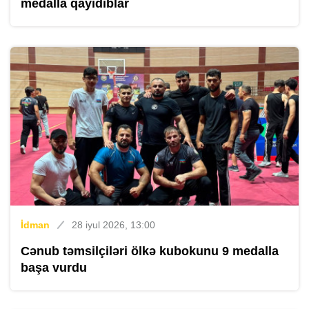
medalla qayıdıblar
İdman
28 iyul 2026, 13:00
Cənub təmsilçiləri ölkə kubokunu 9 medalla
başa vurdu