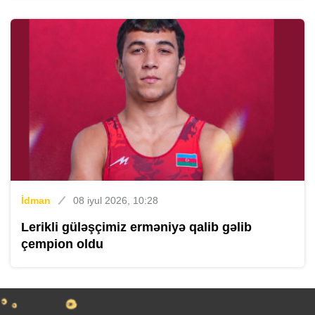
İdman
08 iyul 2026, 10:28
Lerikli güləşçimiz erməniyə qalib gəlib
çempion oldu