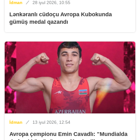
İdman
28 iyul 2026, 10:55
Lənkəranlı cüdoçu Avropa Kubokunda
gümüş medal qazandı
İdman
13 iyul 2026, 12:54
Avropa çempionu Emin Cavadlı: "Mundialda