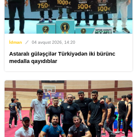
İdman
04 avqust 2026, 14:20
Astaralı güləşçilər Türkiyədən iki bürünc
medalla qayıdıblar