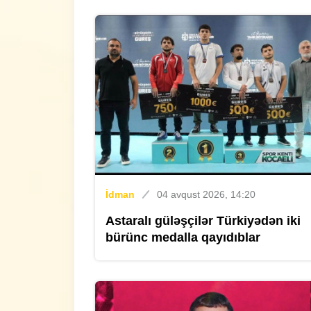
İdman
04 avqust 2026, 14:20
Astaralı güləşçilər Türkiyədən iki
bürünc medalla qayıdıblar