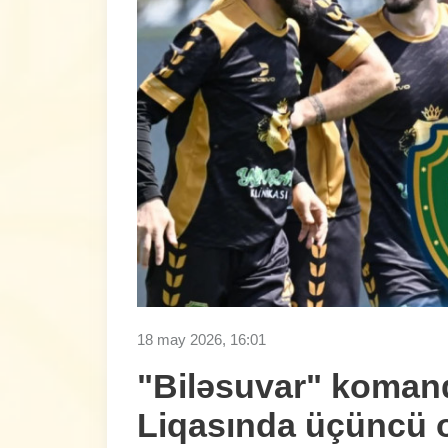
18 may 2026, 16:01
"Biləsuvar" koman
Liqasında üçüncü 