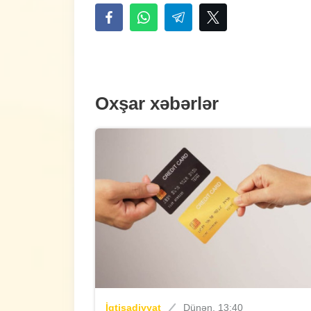
Oxşar xəbərlər
İqtisadiyyat
Dünən, 13:40