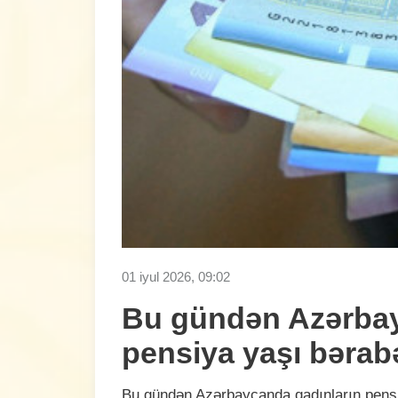
01 iyul 2026, 09:02
Bu gündən Azərbayc
pensiya yaşı bərab
Bu gündən Azərbaycanda qadınların pensiya