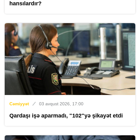
hansılardır?
Cəmiyyət
03 avqust 2026, 17:00
Qardaşı işə aparmadı, "102"yə şikayət etdi