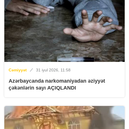
Cəmiyyət
31 iyul 2026, 11:58
Azərbaycanda narkomaniyadan əziyyət
çəkənlərin sayı AÇIQLANDI