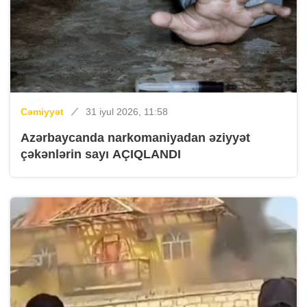
Cəmiyyət
31 iyul 2026, 11:58
Azərbaycanda narkomaniyadan əziyyət
çəkənlərin sayı AÇIQLANDI