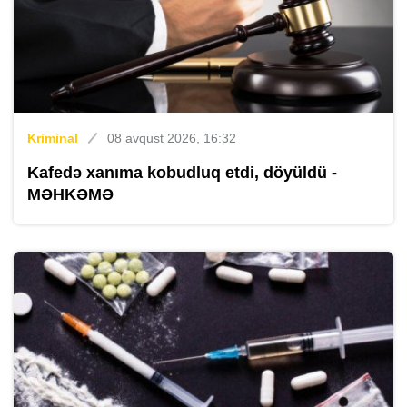
Kriminal
08 avqust 2026, 16:32
Kafedə xanıma kobudluq etdi, döyüldü -
MƏHKƏMƏ