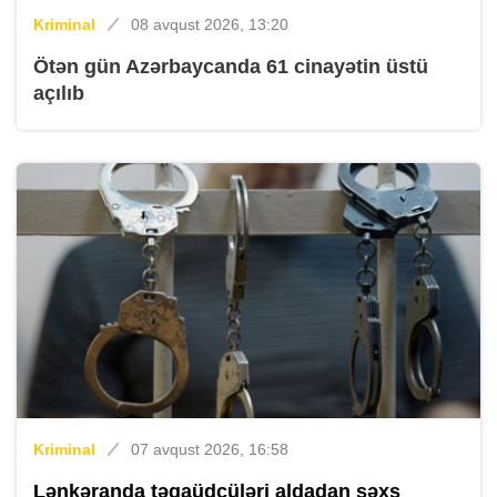
Kriminal
08 avqust 2026, 13:20
Ötən gün Azərbaycanda 61 cinayətin üstü
açılıb
Kriminal
07 avqust 2026, 16:58
Lənkəranda təqaüdçüləri aldadan şəxs