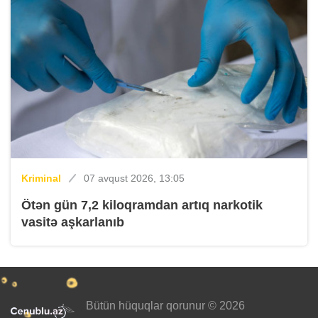
Kriminal
07 avqust 2026, 13:05
Ötən gün 7,2 kiloqramdan artıq narkotik
vasitə aşkarlanıb
Bütün hüquqlar qorunur © 2026