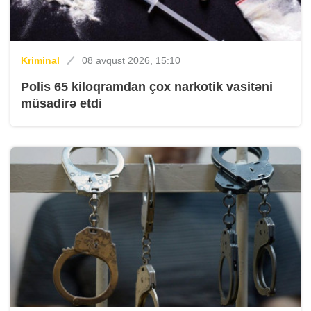
Kriminal
08 avqust 2026, 15:10
Polis 65 kiloqramdan çox narkotik vasitəni
müsadirə etdi