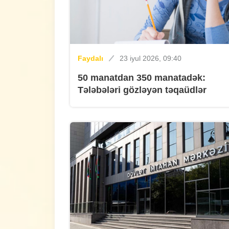
Faydalı
23 iyul 2026, 09:40
50 manatdan 350 manatadək:
Tələbələri gözləyən təqaüdlər