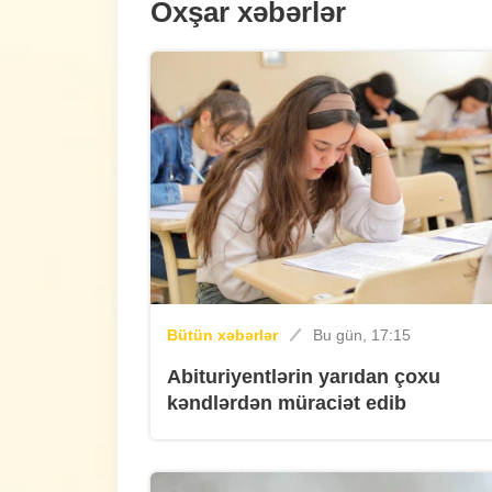
Oxşar xəbərlər
Bütün xəbərlər
Bu gün, 17:15
Abituriyentlərin yarıdan çoxu
kəndlərdən müraciət edib