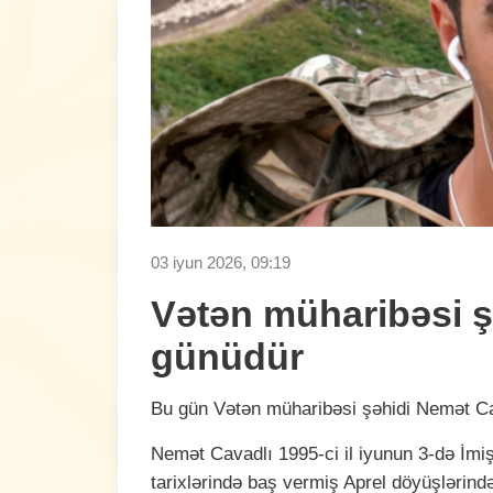
03 iyun 2026, 09:19
Vətən müharibəsi 
günüdür
Bu gün Vətən müharibəsi şəhidi Nemət C
Nemət Cavadlı 1995-ci il iyunun 3-də İmiş
tarixlərində baş vermiş Aprel döyüşlərində