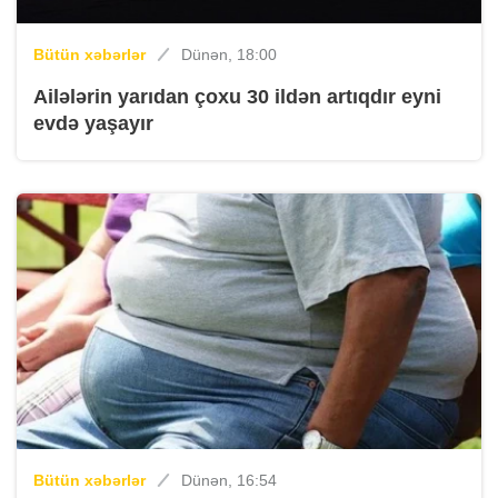
Bütün xəbərlər
Dünən, 18:00
Ailələrin yarıdan çoxu 30 ildən artıqdır eyni
evdə yaşayır
Bütün xəbərlər
Dünən, 16:54