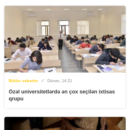
Bütün xəbərlər
Dünən, 14:21
Özəl universitetlərdə ən çox seçilən ixtisas
qrupu