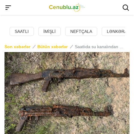
SAATLI
İMIŞLI
NEFTÇALA
LƏNKƏRAN
Son xəbərlər
Bütün xəbərlər
Saatlıda su kanalından 2 avtomat tapılıb