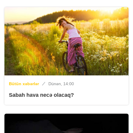
Bütün xəbərlər
Dünən, 14:00
Sabah hava necə olacaq?