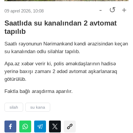
-
↺
+
09 aprel 2026, 10:08
Saatlıda su kanalından 2 avtomat
tapılıb
Saatlı rayonunun Nərimankənd kəndi ərazisindən keçən
su kanalından odlu silahlar tapılıb.
Apa.аz xəbər verir ki, polis əməkdaşlarının hadisə
yerinə baxışı zamanı 2 ədəd avtomat aşkarlanaraq
götürülüb.
Faktla bağlı araşdırma aparılır.
silah
su kana