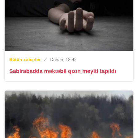
Bütün xəbərlər
Dünən, 12:42
Sabirabadda məktəbli qızın meyiti tapıldı