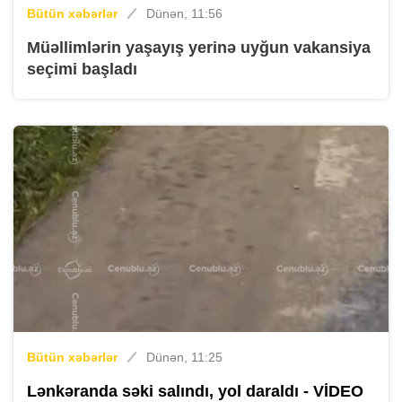
Bütün xəbərlər
Dünən, 11:56
Müəllimlərin yaşayış yerinə uyğun vakansiya
seçimi başladı
Bütün xəbərlər
Dünən, 11:25
Lənkəranda səki salındı, yol daraldı - VİDEO