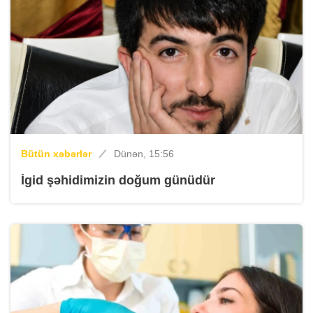
Bütün xəbərlər
Dünən, 15:56
İgid şəhidimizin doğum günüdür