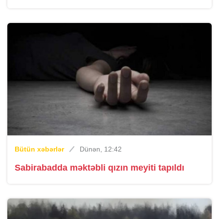
Bütün xəbərlər
Dünən, 12:42
Sabirabadda məktəbli qızın meyiti tapıldı