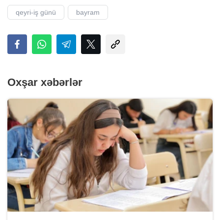
qeyri-iş günü
bayram
Oxşar xəbərlər