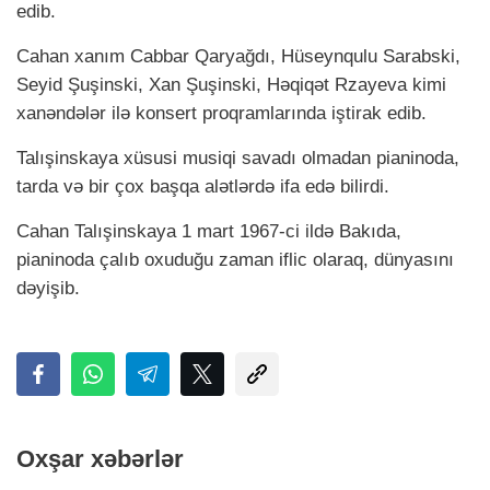
edib.
Cahan xanım Cabbar Qaryağdı, Hüseynqulu Sarabski,
Seyid Şuşinski, Xan Şuşinski, Həqiqət Rzayeva kimi
xanəndələr ilə konsert proqramlarında iştirak edib.
Talışinskaya xüsusi musiqi savadı olmadan pianinoda,
tarda və bir çox başqa alətlərdə ifa edə bilirdi.
Cahan Talışinskaya 1 mart 1967-ci ildə Bakıda,
pianinoda çalıb oxuduğu zaman iflic olaraq, dünyasını
dəyişib.
Oxşar xəbərlər