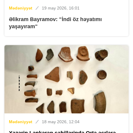
Mədəniyyət
19 may 2026, 16:01
Əlikram Bayramov: "İndi öz həyatımı
yaşayıram"
Mədəniyyət
18 may 2026, 12:04