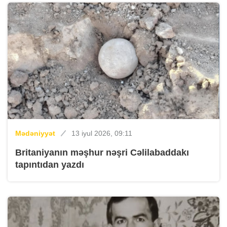
Mədəniyyət
13 iyul 2026, 09:11
Britaniyanın məşhur nəşri Cəlilabaddakı
tapıntıdan yazdı