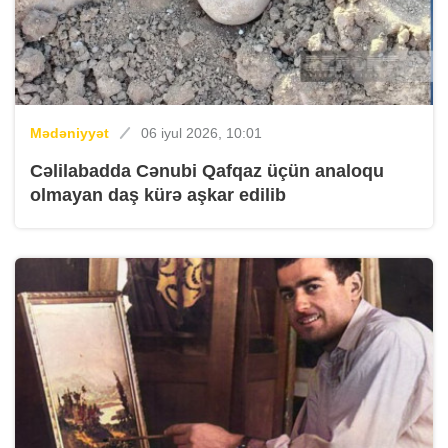
Mədəniyyət
06 iyul 2026, 10:01
Cəlilabadda Cənubi Qafqaz üçün analoqu
olmayan daş kürə aşkar edilib