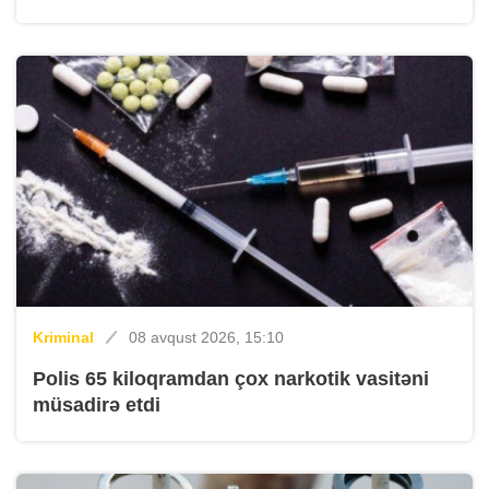
Kriminal
08 avqust 2026, 15:10
Polis 65 kiloqramdan çox narkotik vasitəni
müsadirə etdi