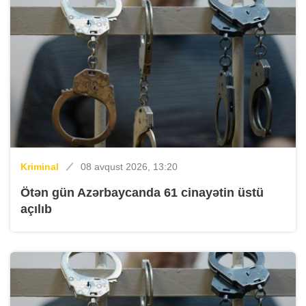
Kriminal
08 avqust 2026, 13:20
Ötən gün Azərbaycanda 61 cinayətin üstü
açılıb