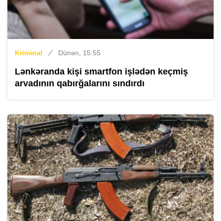
Kriminal
Dünən, 15:55
Lənkəranda kişi smartfon işlədən keçmiş
arvadının qabırğalarını sındırdı