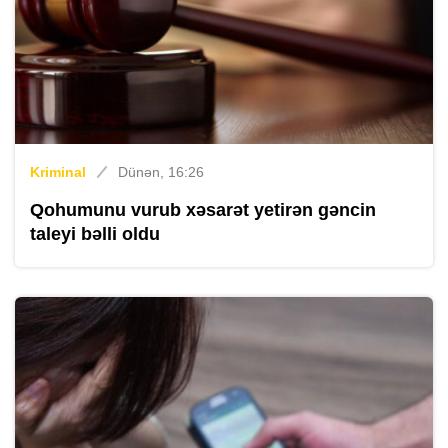
Kriminal
Dünən, 16:26
Qohumunu vurub xəsarət yetirən gəncin
taleyi bəlli oldu