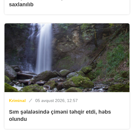
saxlanılıb
Kriminal
05 avqust 2026, 12:57
Sım şəlaləsində çiməni təhqir etdi, həbs
olundu