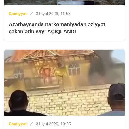
Cəmiyyət
31 iyul 2026, 11:58
Azərbaycanda narkomaniyadan əziyyət
çəkənlərin sayı AÇIQLANDI
Cəmiyyət
31 iyul 2026, 10:55