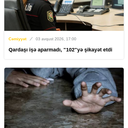
Cəmiyyət
03 avqust 2026, 17:00
Qardaşı işə aparmadı, "102"yə şikayət etdi