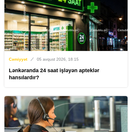
Cəmiyyət
05 avqust 2026, 18:15
Lənkəranda 24 saat işləyən apteklər
hansılardır?