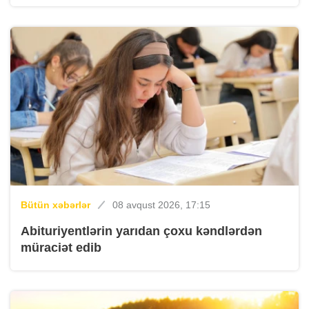
Bütün xəbərlər
08 avqust 2026, 17:15
Abituriyentlərin yarıdan çoxu kəndlərdən
müraciət edib