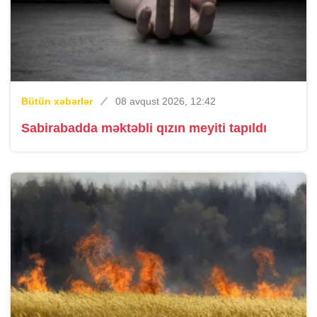
Bütün xəbərlər
08 avqust 2026, 12:42
Sabirabadda məktəbli qızın meyiti tapıldı