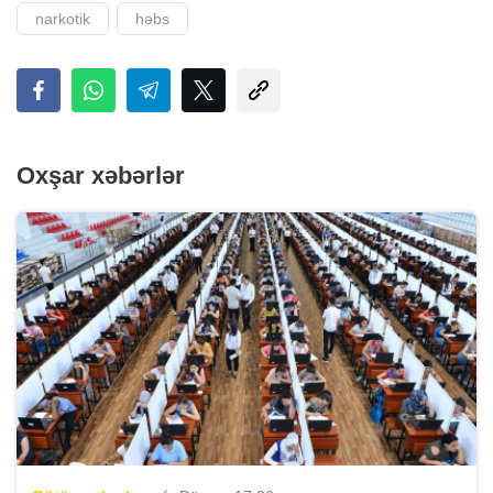
narkotik
həbs
Oxşar xəbərlər