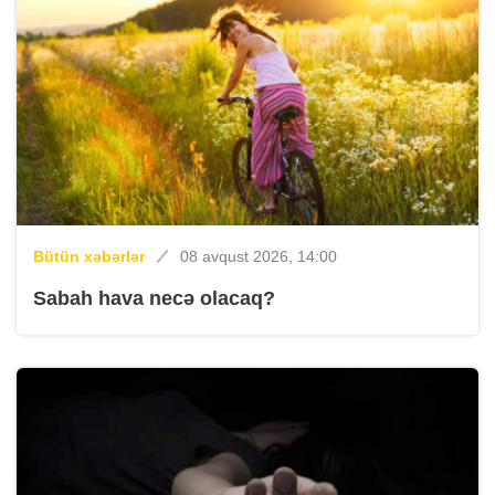
Bütün xəbərlər
08 avqust 2026, 14:00
Sabah hava necə olacaq?