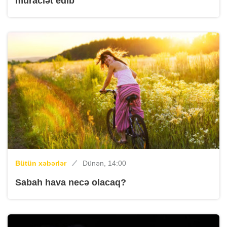
müraciət edib
Bütün xəbərlər
Dünən, 14:00
Sabah hava necə olacaq?