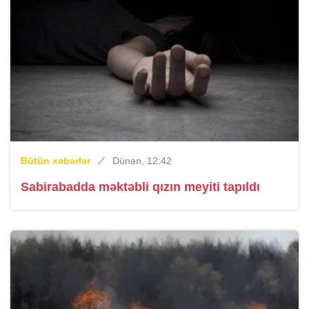
Bütün xəbərlər
Dünən, 12:42
Sabirabadda məktəbli qızın meyiti tapıldı