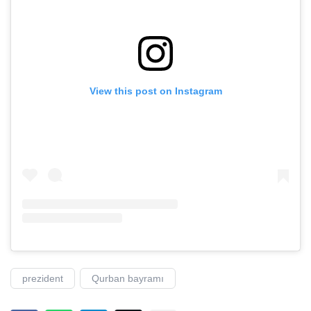
View this post on Instagram
prezident
Qurban bayramı