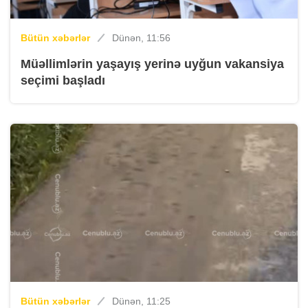
Bütün xəbərlər
Dünən, 11:56
Müəllimlərin yaşayış yerinə uyğun vakansiya
seçimi başladı
Bütün xəbərlər
Dünən, 11:25