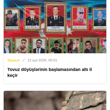
Siyasət
12 iyul 2026, 00:01
Tovuz döyüşlərinin başlamasından altı il
keçir