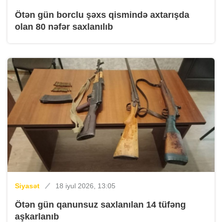
Ötən gün borclu şəxs qismində axtarışda
olan 80 nəfər saxlanılıb
Siyasət
18 iyul 2026, 13:05
Ötən gün qanunsuz saxlanılan 14 tüfəng
aşkarlanıb