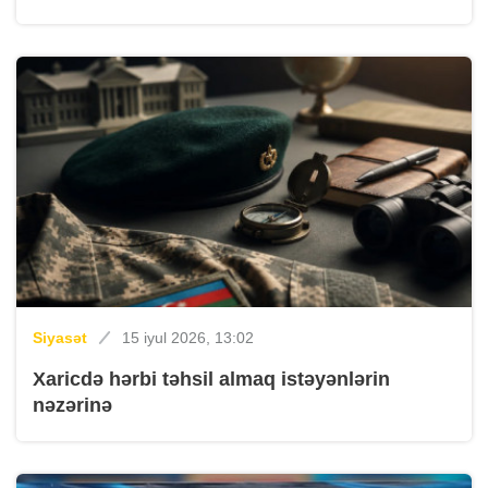
Siyasət
15 iyul 2026, 13:02
Xaricdə hərbi təhsil almaq istəyənlərin
nəzərinə