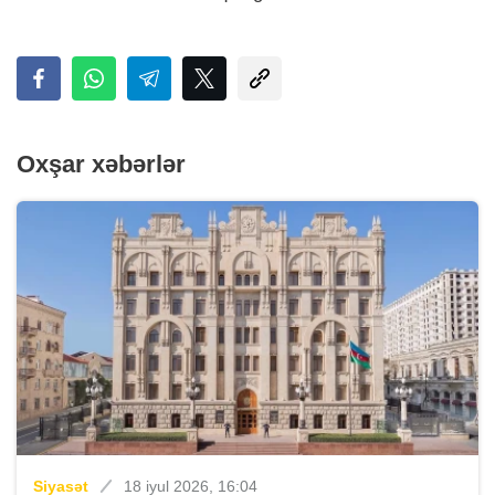
Oxşar xəbərlər
Siyasət
18 iyul 2026, 16:04