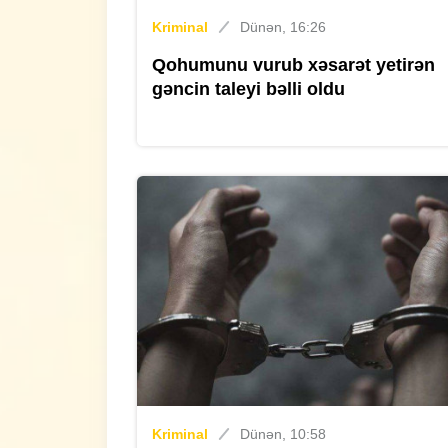
Kriminal
Dünən, 16:26
Qohumunu vurub xəsarət yetirən
gəncin taleyi bəlli oldu
Kriminal
Dünən, 10:58