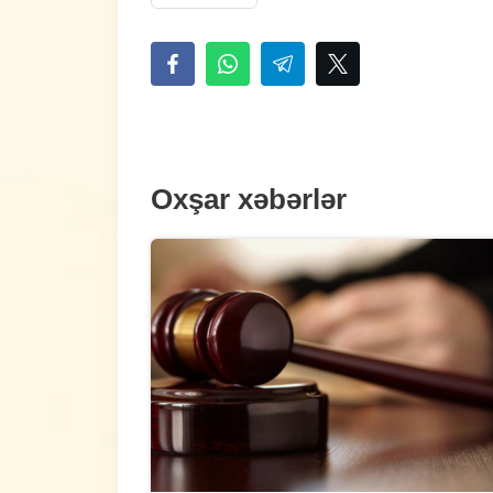
Oxşar xəbərlər