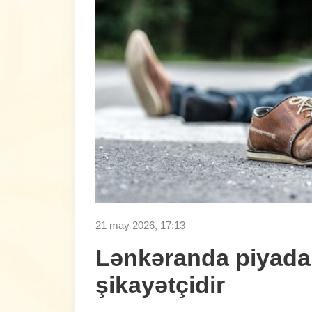
21 may 2026, 17:13
Lənkəranda piyada
şikayətçidir