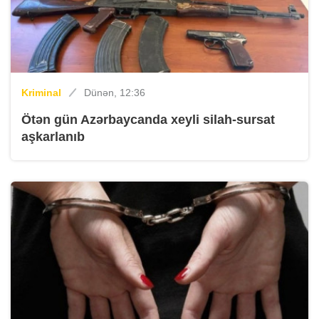
Kriminal
Dünən, 12:36
Ötən gün Azərbaycanda xeyli silah-sursat
aşkarlanıb