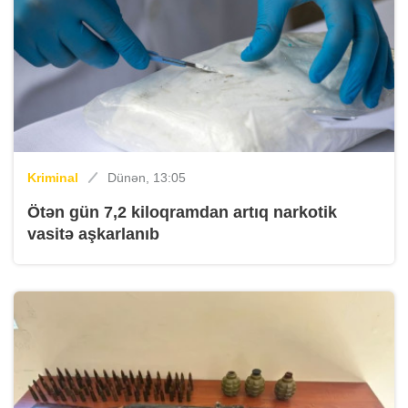
Kriminal
Dünən, 13:05
Ötən gün 7,2 kiloqramdan artıq narkotik
vasitə aşkarlanıb