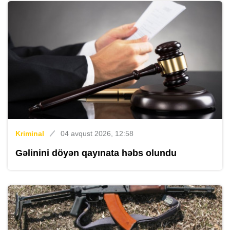
Kriminal
04 avqust 2026, 12:58
Gəlinini döyən qayınata həbs olundu