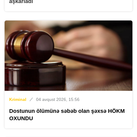
aşkarladı
Kriminal
04 avqust 2026, 15:56
Dostunun ölümünə səbəb olan şəxsə HÖKM
OXUNDU