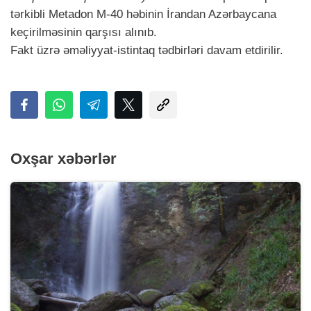
tərkibli Metadon M-40 həbinin İrandan Azərbaycana
keçirilməsinin qarşısı alınıb.
Fakt üzrə əməliyyat-istintaq tədbirləri davam etdirilir.
Oxşar xəbərlər