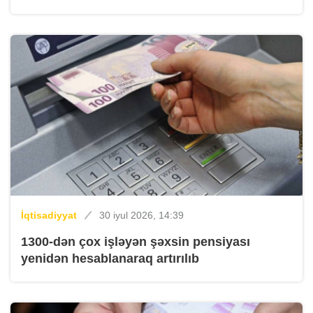
İqtisadiyyat
30 iyul 2026, 14:39
1300-dən çox işləyən şəxsin pensiyası
yenidən hesablanaraq artırılıb