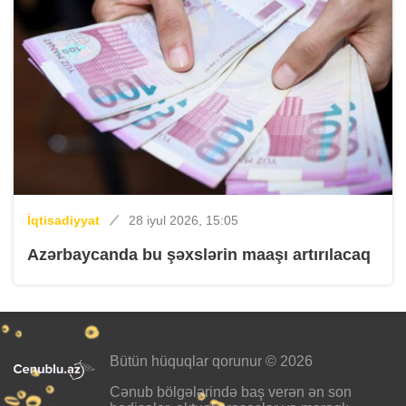
İqtisadiyyat
28 iyul 2026, 15:05
Azərbaycanda bu şəxslərin maaşı artırılacaq
Bütün hüquqlar qorunur © 2026
Cənub bölgələrində baş verən ən son