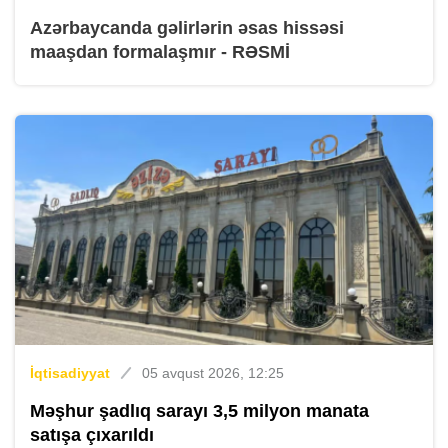
Azərbaycanda gəlirlərin əsas hissəsi
maaşdan formalaşmır - RƏSMİ
İqtisadiyyat
05 avqust 2026, 12:25
Məşhur şadlıq sarayı 3,5 milyon manata
satışa çıxarıldı