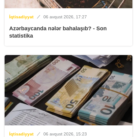
İqtisadiyyat
06 avqust 2026, 17:27
Azərbaycanda nələr bahalaşıb? - Son
statistika
İqtisadiyyat
06 avqust 2026, 15:23