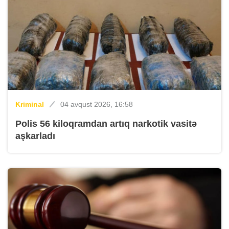
Kriminal
04 avqust 2026, 16:58
Polis 56 kiloqramdan artıq narkotik vasitə
aşkarladı