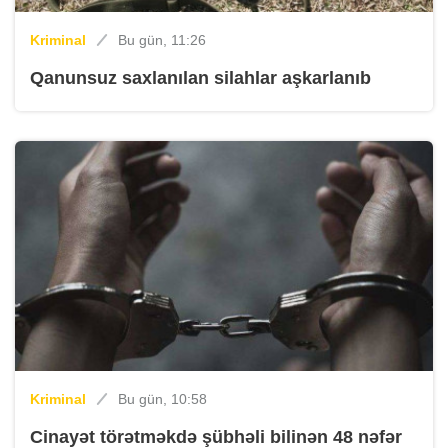
Kriminal
Bu gün, 11:26
Qanunsuz saxlanılan silahlar aşkarlanıb
Kriminal
Bu gün, 10:58
Cinayət törətməkdə şübhəli bilinən 48 nəfər