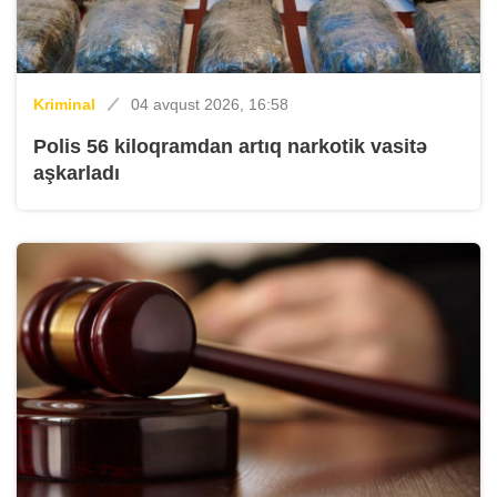
Kriminal
04 avqust 2026, 16:58
Polis 56 kiloqramdan artıq narkotik vasitə
aşkarladı