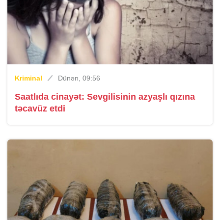
Kriminal
Dünən, 09:56
Saatlıda cinayət: Sevgilisinin azyaşlı qızına
təcavüz etdi