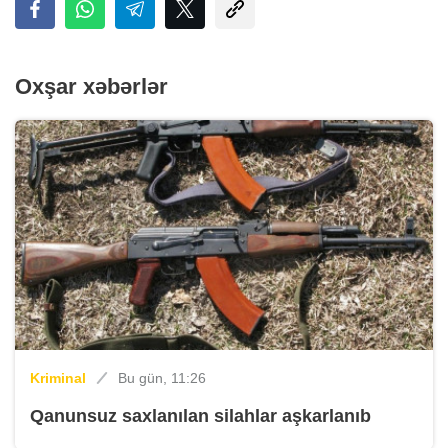
Oxşar xəbərlər
Kriminal
Bu gün, 11:26
Qanunsuz saxlanılan silahlar aşkarlanıb