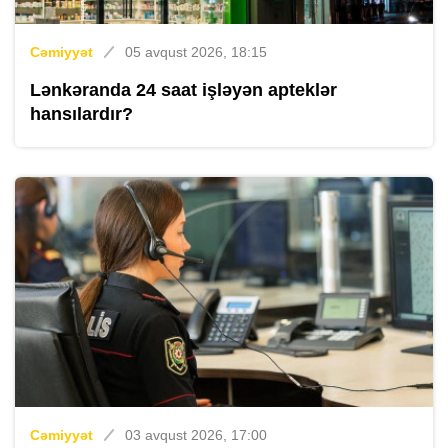
Cəmiyyət
05 avqust 2026, 18:15
Lənkəranda 24 saat işləyən apteklər
hansılardır?
Cəmiyyət
03 avqust 2026, 17:00