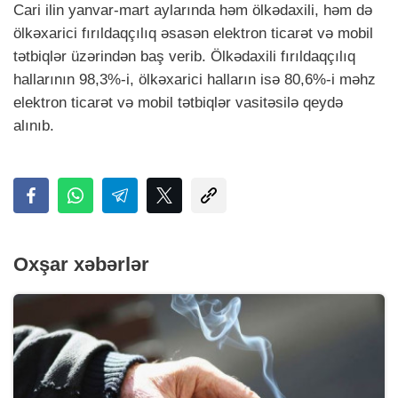
Cari ilin yanvar-mart aylarında həm ölkədaxili, həm də
ölkəxarici fırıldaqçılıq əsasən elektron ticarət və mobil
tətbiqlər üzərindən baş verib. Ölkədaxili fırıldaqçılıq
hallarının 98,3%-i, ölkəxarici halların isə 80,6%-i məhz
elektron ticarət və mobil tətbiqlər vasitəsilə qeydə
alınıb.
Oxşar xəbərlər