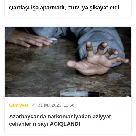
Qardaşı işə aparmadı, "102"yə şikayət etdi
Cəmiyyət
31 iyul 2026, 11:58
Azərbaycanda narkomaniyadan əziyyət
çəkənlərin sayı AÇIQLANDI