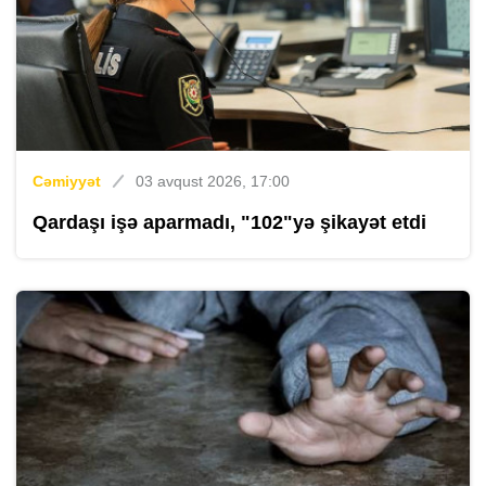
Cəmiyyət
03 avqust 2026, 17:00
Qardaşı işə aparmadı, "102"yə şikayət etdi