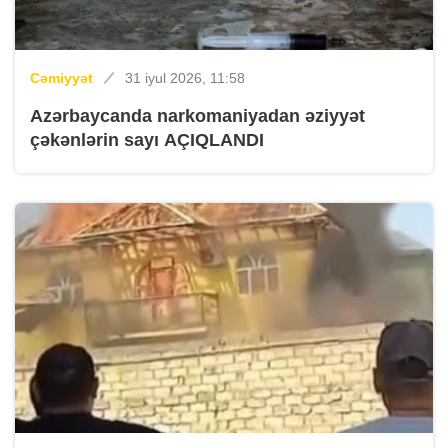
Cəmiyyət
31 iyul 2026, 11:58
Azərbaycanda narkomaniyadan əziyyət
çəkənlərin sayı AÇIQLANDI