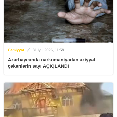
Cəmiyyət
31 iyul 2026, 11:58
Azərbaycanda narkomaniyadan əziyyət
çəkənlərin sayı AÇIQLANDI