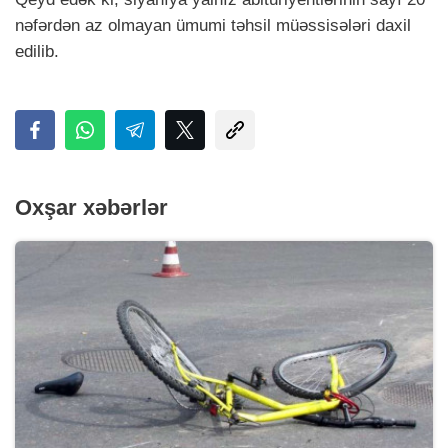
nəfərdən az olmayan ümumi təhsil müəssisələri daxil
edilib.
Oxşar xəbərlər