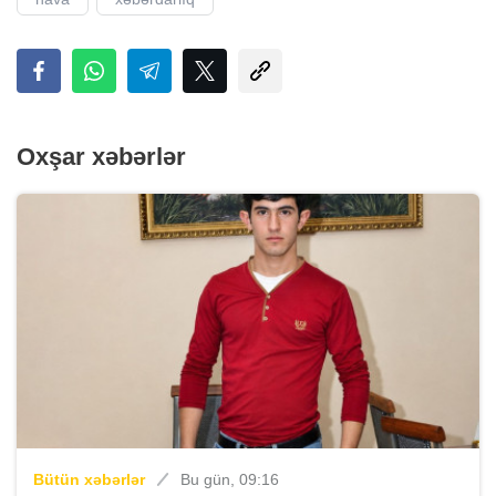
Oxşar xəbərlər
Bütün xəbərlər
Bu gün, 09:16