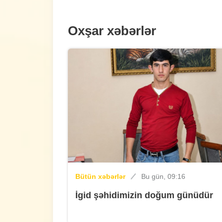
Oxşar xəbərlər
Bütün xəbərlər
Bu gün, 09:16
İgid şəhidimizin doğum günüdür