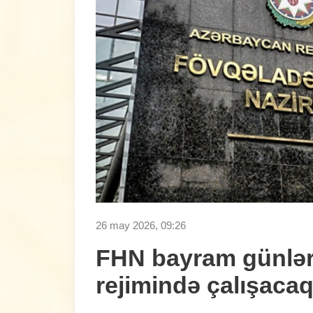
26 may 2026, 09:26
FHN bayram günləri
rejimində çalışaca