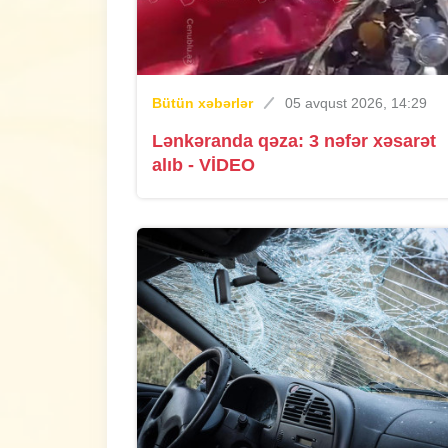
Bütün xəbərlər
05 avqust 2026, 14:29
Lənkəranda qəza: 3 nəfər xəsarət
alıb - VİDEO