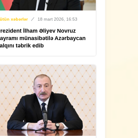
ütün xəbərlər
18 mart 2026, 16:53
rezident İlham Əliyev Novruz
ayramı münasibətilə Azərbaycan
alqını təbrik edib