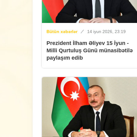
Bütün xəbərlər
14 iyun 2026, 23:19
Prezident İlham Əliyev 15 İyun -
Milli Qurtuluş Günü münasibətilə
paylaşım edib