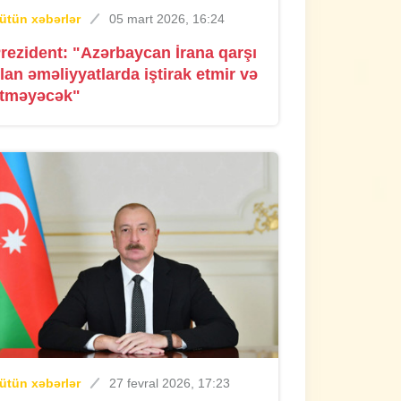
ütün xəbərlər
05 mart 2026, 16:24
rezident: "Azərbaycan İrana qarşı
lan əməliyyatlarda iştirak etmir və
tməyəcək"
ütün xəbərlər
27 fevral 2026, 17:23