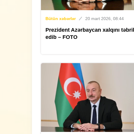
Bütün xəbərlər
20 mart 2026, 08:44
Prezident Azərbaycan xalqını təbri
edib – FOTO