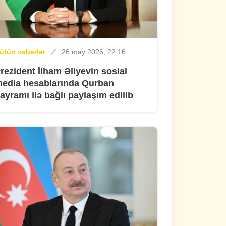
ütün xəbərlər
26 may 2026, 22:16
rezident İlham Əliyevin sosial
edia hesablarında Qurban
ayramı ilə bağlı paylaşım edilib